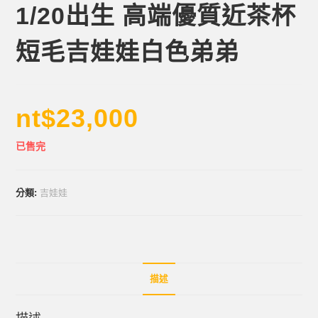
1/20出生 高端優質近茶杯
短毛吉娃娃白色弟弟
nt$
23,000
已售完
分類:
吉娃娃
描述