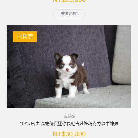
查看內容
已售完
吉娃娃
10/17出生 高端優質迷你長毛吉娃娃巧克力領巾妹妹
NT$
30,000