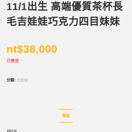
11/1出生 高端優質茶杯長
毛吉娃娃巧克力四目妹妹
nt$
38,000
已售完
分類:
吉娃娃
描述