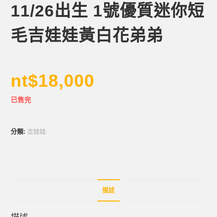
11/26出生 1號優質迷你短
毛吉娃娃黃白花弟弟
nt$
18,000
已售完
分類:
吉娃娃
描述