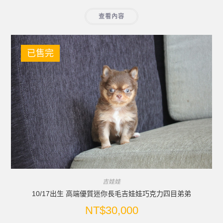
查看內容
已售完
吉娃娃
10/17出生 高端優質迷你長毛吉娃娃巧克力四目弟弟
NT$
30,000