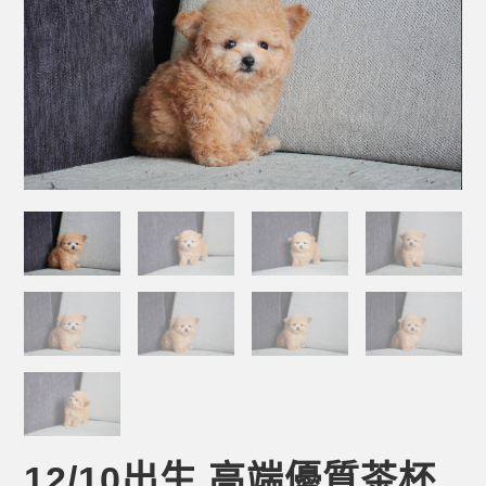
12/10出生 高端優質茶杯