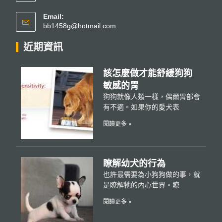
Email:
bb1458g@hotmail.com
近期資訊
該怎麼做才能舒緩狗狗
敏感的胃
狗狗就像人類一樣，偶爾胃部會
有不適。如果你的愛犬表
閱讀更多 »
瞭解幼犬的行為
也許最需要為小狗狗做的事，就
是瞭解牠的內心世界。瞭
閱讀更多 »