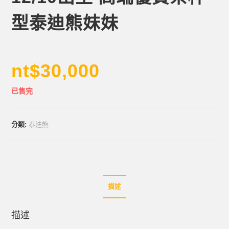
型泰迪熊妹妹
nt$
30,000
已售完
分類:
泰迪熊
描述
描述