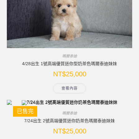
瑪爾泰迪
4/28出生 1號高端優質迷你型奶茶色瑪爾泰迪妹妹
NT$
25,000
查看內容
已售完
瑪爾泰迪
7/24出生 2號高端優質迷你奶茶色瑪爾泰迪妹妹
NT$
25,000