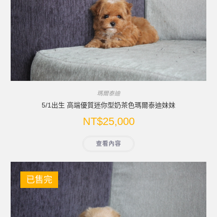
瑪爾泰迪
5/1出生 高端優質迷你型奶茶色瑪爾泰迪妹妹
NT$
25,000
查看內容
已售完