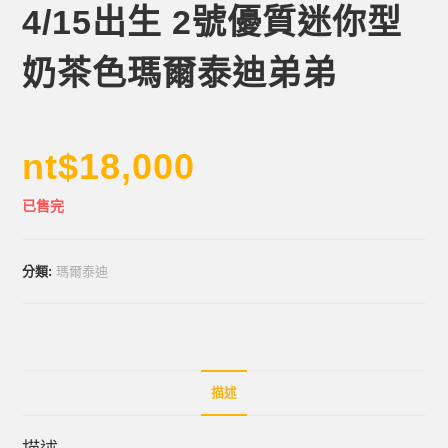
4/15出生 2號優質迷你型
奶茶色瑪爾泰迪弟弟
nt$
18,000
已售完
分類:
瑪爾泰迪
描述