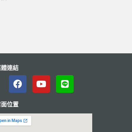
媒體連結
店面位置