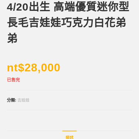
4/20出生 高端優質迷你型
長毛吉娃娃巧克力白花弟
弟
nt$
28,000
已售完
分類:
吉娃娃
描述