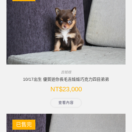
吉娃娃
10/17出生 優質迷你長毛吉娃娃巧克力四目弟弟
NT$
23,000
查看內容
已售完