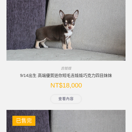
吉娃娃
9/14出生 高端優質迷你短毛吉娃娃巧克力四目妹妹
NT$
18,000
查看內容
已售完