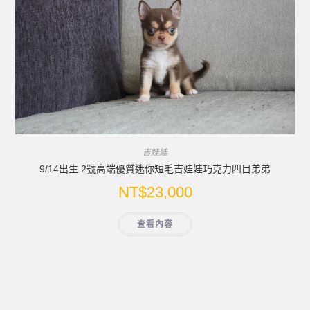
吉娃娃
9/14出生 2號高端優質迷你短毛吉娃娃巧克力四目弟弟
NT$
23,000
查看內容