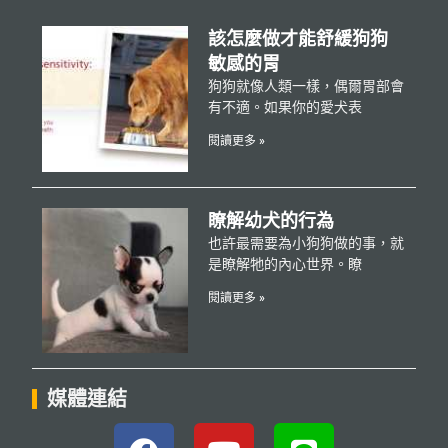
該怎麼做才能舒緩狗狗
敏感的胃
狗狗就像人類一樣，偶爾胃部會
有不適。如果你的愛犬表
閱讀更多 »
瞭解幼犬的行為
也許最需要為小狗狗做的事，就
是瞭解牠的內心世界。瞭
閱讀更多 »
媒體連結