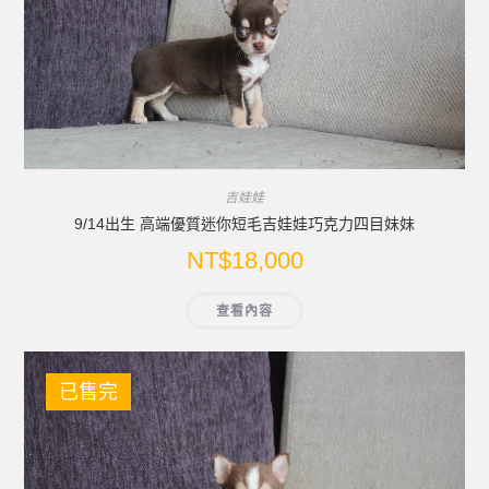
吉娃娃
9/14出生 高端優質迷你短毛吉娃娃巧克力四目妹妹
NT$
18,000
查看內容
已售完