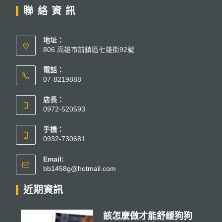
聯絡資訊
地址：
806 高雄市前鎮區七雄街92號
電話：
07-8219888
店長：
0972-520593
手機：
0932-730681
Email:
bb1458g@hotmail.com
近期資訊
該怎麼做才能舒緩狗狗