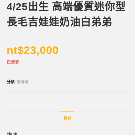
4/25出生 高端優質迷你型
長毛吉娃娃奶油白弟弟
nt$
23,000
已售完
分類:
吉娃娃
描述