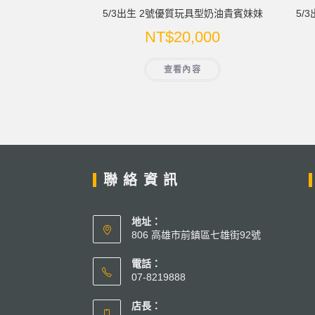
5/3出生 2號優質玩具型奶油貴賓妹妹
5/
NT$
20,000
查看內容
聯絡資訊
地址：
806 高雄市前鎮區七雄街92號
電話：
07-8219888
店長：