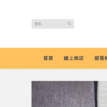
搜尋...
首頁
線上商店
部落格