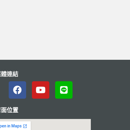
媒體連結
店面位置