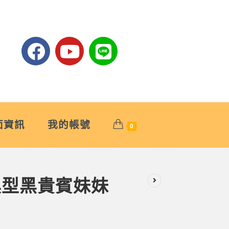
面資訊
我的帳號
0
玩具型黑貴賓妹妹