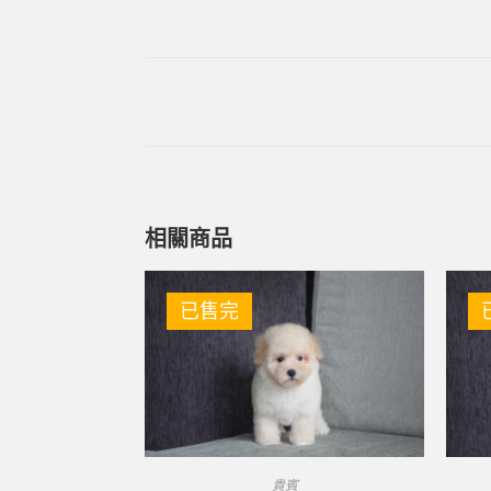
相關商品
已售完
貴賓