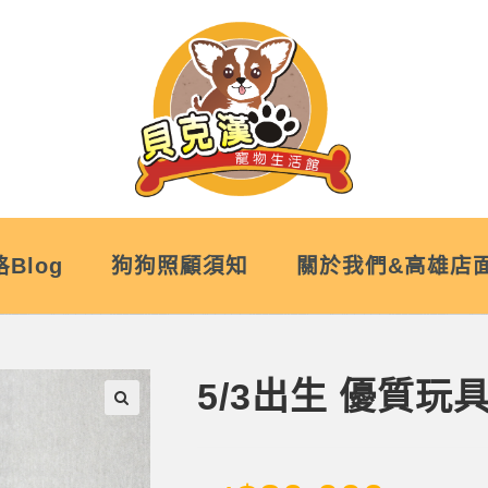
Blog
狗狗照顧須知
關於我們&高雄店
5/3出生 優質
🔍