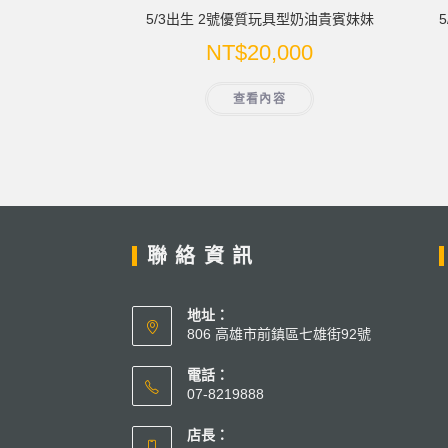
5/3出生 2號優質玩具型奶油貴賓妹妹
NT$
20,000
查看內容
聯絡資訊
地址：
806 高雄市前鎮區七雄街92號
電話：
07-8219888
店長：