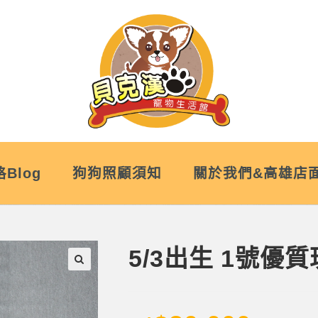
Blog
狗狗照顧須知
關於我們&高雄店
5/3出生 1號
🔍