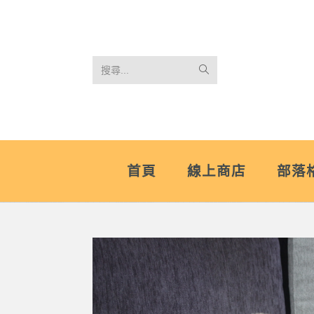
搜尋...
首頁
線上商店
部落格