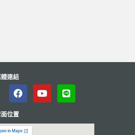
媒體連結
店面位置