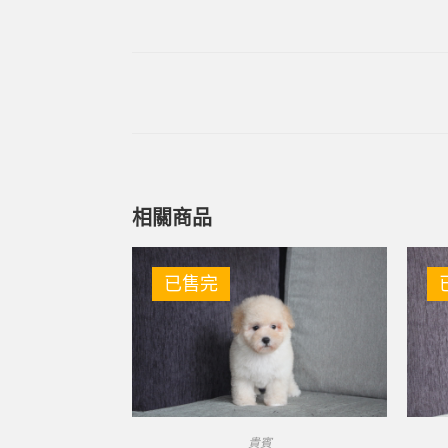
相關商品
已售完
貴賓