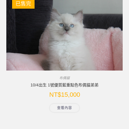
已售完
布偶貓
10/4出生 1號優質藍重點色布偶貓弟弟
NT$
15,000
查看內容