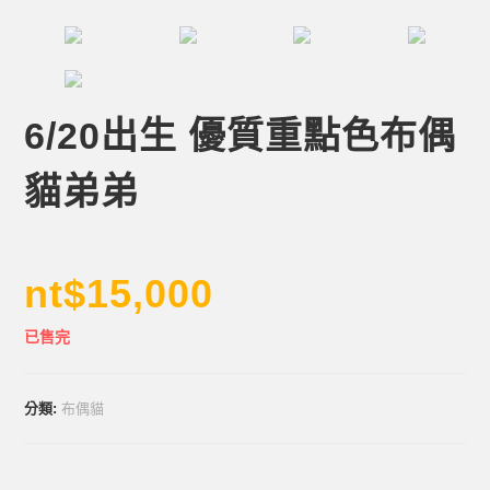
6/20出生 優質重點色布偶
貓弟弟
nt$
15,000
已售完
分類:
布偶貓