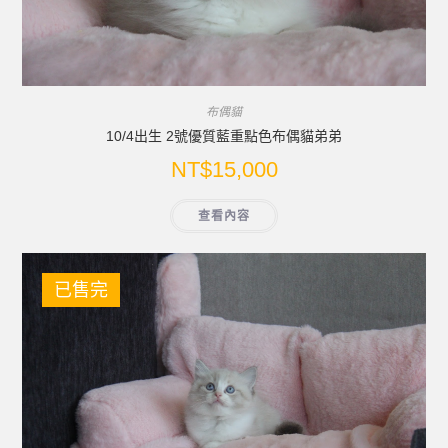
布偶貓
10/4出生 2號優質藍重點色布偶貓弟弟
NT$
15,000
查看內容
已售完