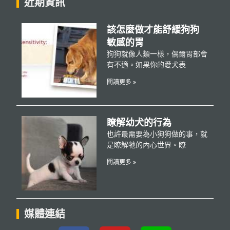
近期資訊
該怎麼做才能舒緩狗狗
敏感的胃
狗狗就像人類一樣，偶爾胃部會
有不適。如果你的愛犬表
閱讀更多 »
瞭解幼犬的行為
也許最需要為小狗狗做的事，就
是瞭解牠的內心世界。瞭
閱讀更多 »
媒體連結