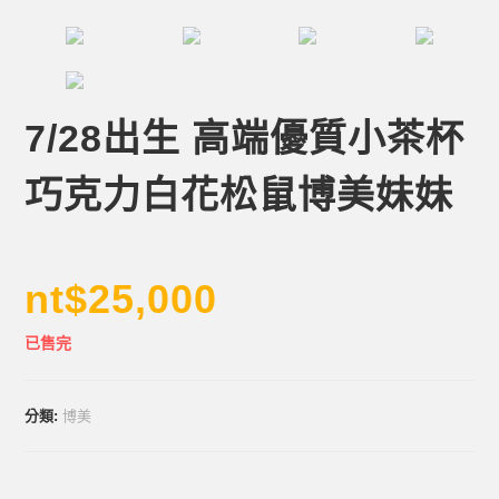
7/28出生 高端優質小茶杯
巧克力白花松鼠博美妹妹
nt$
25,000
已售完
分類:
博美