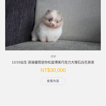
博美
12/19出生 高端優質迷你松鼠博美巧克力大理石白花弟弟
NT$
30,000
查看內容