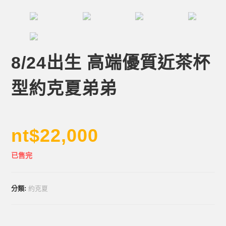
8/24出生 高端優質近茶杯
型約克夏弟弟
nt$
22,000
已售完
分類:
約克夏