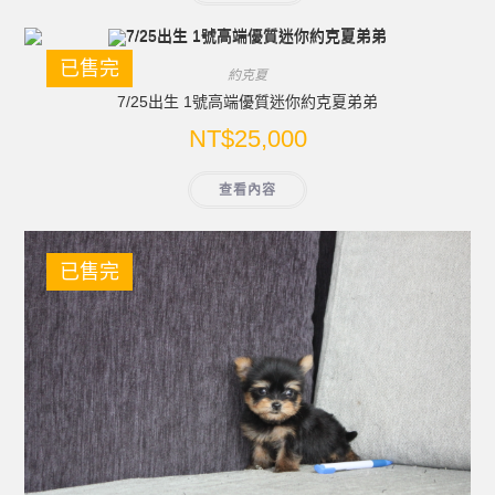
已售完
約克夏
7/25出生 1號高端優質迷你約克夏弟弟
NT$
25,000
查看內容
已售完