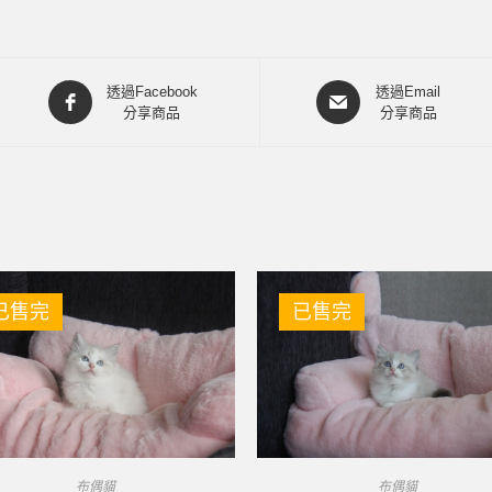
透過Facebook
透過Email
分享商品
分享商品
已售完
已售完
布偶貓
布偶貓