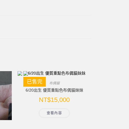
已售完
布偶貓
6/20出生 優質重點色布偶貓妹妹
NT$
15,000
查看內容