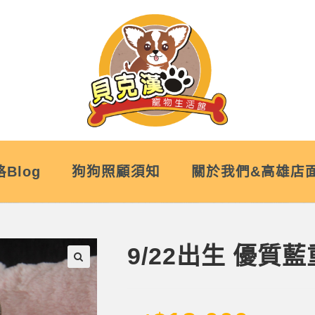
Blog
狗狗照顧須知
關於我們&高雄店
9/22出生 優
🔍