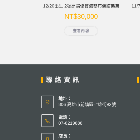
12/20出生 2號高端優質海雙布偶貓弟弟
11
NT$
30,000
查看內容
聯絡資訊
地址：
806 高雄市前鎮區七雄街92號
電話：
07-8219888
店長：